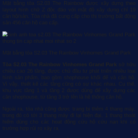
Mặt bằng tòa S2.03 The Rainbow được xây dựng theo
layout hình chữ Z độc đáo với mật độ xây dựng chỉ 19
căn hộ/sàn. Tòa nhà đã cung cấp cho thị trường bất động
sản 456 căn hộ cao cấp.
Mặt bằng tòa S2.03 The Rainbow Vinhomes Grand Park
Tòa S2.03 The Rainbow Vinhomes Grand Park
sở hữu
chiều cao 26 tầng, được chủ đầu tư phát triển nhiều loại
hình sản phẩm, bao gồm shophouse khối đế và căn hộ.
Vì vậy, thiết kế các tầng cũng có sự khác nhau. Cụ thể,
khu vực tầng 1 và tầng 2 được dùng để xây dựng các
căn shophouse, từ tầng 3 trở lên là hệ thống căn hộ.
Ngoài ra, tòa nhà cũng được trang bị thêm 4 thang máy,
trong đó có tới 3 thang máy đi lại hiện đại, 1 thang thoát
hiểm dùng cho các hoạt động cứu hộ cứu nạn khi có
trường hợp rủi ro xảy ra.