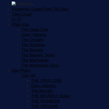
Vinhomes Grand Park Thủ Đức
Tổng Quan
Vị Trí
Phân Khu
The Opus One
Glory Heights
The Origami
The Rainbow
The Bervely
The Beverly Solari
The Manhattan
The Manhattan Glory
Sản Phẩm
Căn Hộ
THE OPUS ONE
Glory Heights
The Bervely
THE BEVERLY Solari
THE RAINBOW
THE ORIGAMI